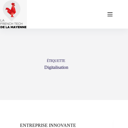
Passer
au
contenu
ÉTIQUETTE
Digitalisation
ENTREPRISE INNOVANTE