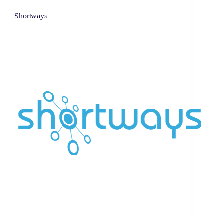
Shortways