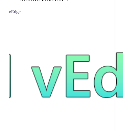
vEdge