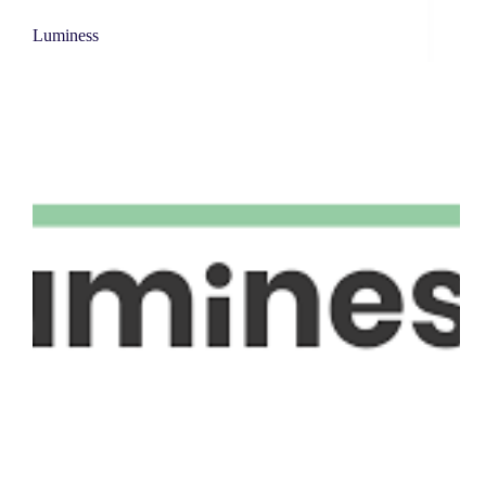
Luminess