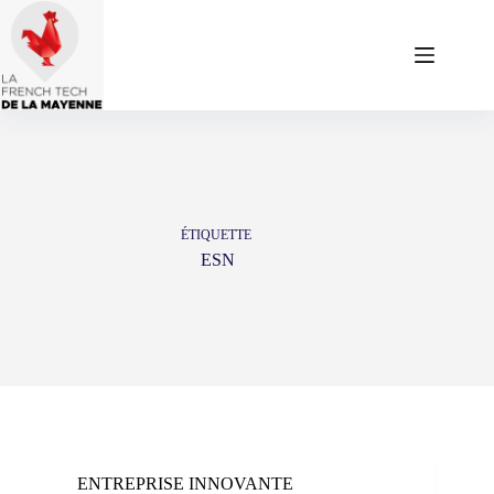
Passer
au
contenu
ÉTIQUETTE
ESN
ENTREPRISE INNOVANTE