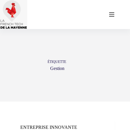
Passer
au
contenu
ÉTIQUETTE
Gestion
ENTREPRISE INNOVANTE